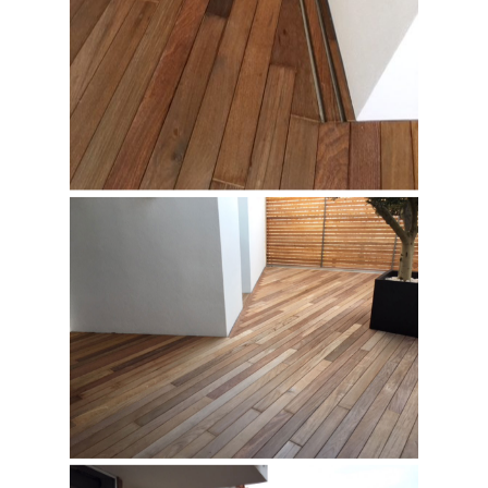
Parquets
Muebles
Contactar