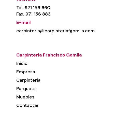
Tel.
971 156 660
Fax. 971 156 883
E-mail
carpinteria@carpinteriafgomila.com
Carpintería Francisco Gomila
Inicio
Empresa
Carpintería
Parquets
Muebles
Contactar