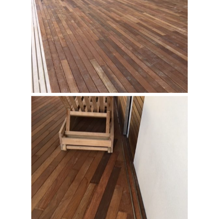
Inicio
Empresa
Carpintería